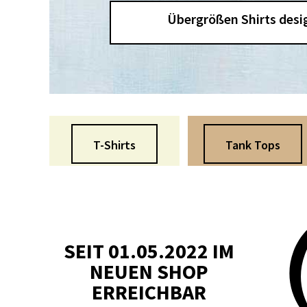
Übergrößen Shirts desi
T-Shirts
Tank Tops
SEIT 01.05.2022 IM
NEUEN SHOP
ERREICHBAR