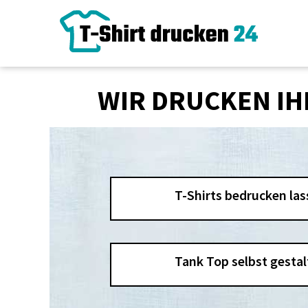
ANMELDEN
REGISTRIEREN
WARENKORB: 0 ARTIKEL
WIR DRUCKEN IHR
T-Shirts bedrucken las
Tank Top selbst gestal