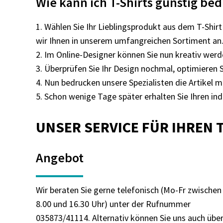
Wie kann ich T-Shirts günstig be
Wählen Sie Ihr Lieblingsprodukt aus dem T-Shir
wir Ihnen in unserem umfangreichen Sortiment an
Im Online-Designer können Sie nun kreativ werde
Überprüfen Sie Ihr Design nochmal, optimieren 
Nun bedrucken unsere Spezialisten die Artikel m
Schon wenige Tage später erhalten Sie Ihren indi
UNSER SERVICE FÜR IHREN 
Angebot
Wir beraten Sie gerne telefonisch (Mo-Fr zwischen
8.00 und 16.30 Uhr) unter der Rufnummer
035873/41114. Alternativ können Sie uns auch übe