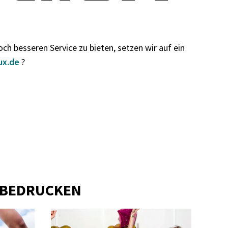
h besseren Service zu bieten, setzen wir auf ein
lux.de
?
T BEDRUCKEN