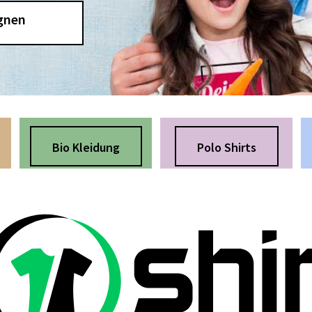
gnen
Bio Kleidung
Polo Shirts