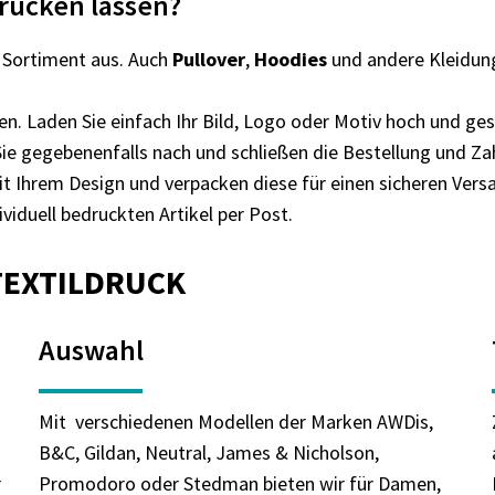
drucken lassen?
t Sortiment aus. Auch
Pullover
,
Hoodies
und andere Kleidung
.
n. Laden Sie einfach Ihr Bild, Logo oder Motiv hoch und ges
Sie gegebenenfalls nach und schließen die Bestellung und Za
it Ihrem Design und verpacken diese für einen sicheren Vers
viduell bedruckten Artikel per Post.
TEXTILDRUCK
Auswahl
Mit verschiedenen Modellen der Marken AWDis,
B&C, Gildan, Neutral, James & Nicholson,
r
Promodoro oder Stedman bieten wir für Damen,