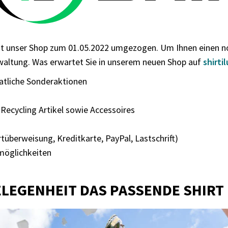
st unser Shop zum 01.05.2022 umgezogen. Um Ihnen einen noc
waltung. Was erwartet Sie in unserem neuen Shop auf
shirti
atliche Sonderaktionen
 Recycling Artikel sowie Accessoires
überweisung, Kreditkarte, PayPal, Lastschrift)
möglichkeiten
ELEGENHEIT DAS PASSENDE SHIR