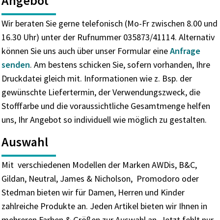
Angebot
Wir beraten Sie gerne telefonisch (Mo-Fr zwischen 8.00 und
16.30 Uhr) unter der Rufnummer 035873/41114. Alternativ
können Sie uns auch über unser Formular eine
Anfrage
senden
. Am bestens schicken Sie, sofern vorhanden, Ihre
Druckdatei gleich mit. Informationen wie z. Bsp. der
gewünschte Liefertermin, der Verwendungszweck, die
Stofffarbe und die voraussichtliche Gesamtmenge helfen
uns, Ihr Angebot so individuell wie möglich zu gestalten.
Auswahl
Mit verschiedenen Modellen der Marken AWDis, B&C,
Gildan, Neutral, James & Nicholson, Promodoro oder
Stedman bieten wir für Damen, Herren und Kinder
zahlreiche Produkte an. Jeden Artikel bieten wir Ihnen in
mehreren Farben & Größen zur Auswahl an. Jetzt fehlt nur